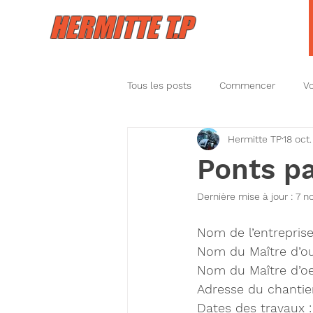
HERMITTE T.P
Tous les posts
Commencer
V
Hermitte TP
18 oct
Ponts p
Dernière mise à jour :
7 n
Nom de l’entreprise
Nom du Maître d’ou
Nom du Maître d’oe
Adresse du chantie
Dates des travaux 