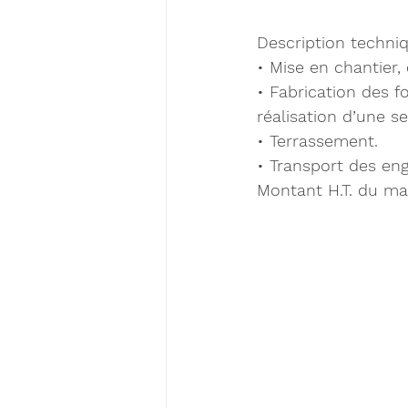
Description techniq
• Mise en chantier,
• Fabrication des 
réalisation d’une se
• Terrassement.
• Transport des eng
Montant H.T. du ma