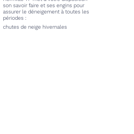
son savoir faire et ses engins pour
assurer le déneigement à toutes les
périodes :
chutes de neige hivernales
réouverture des cols en fin d’hiver
HERMITTE TP